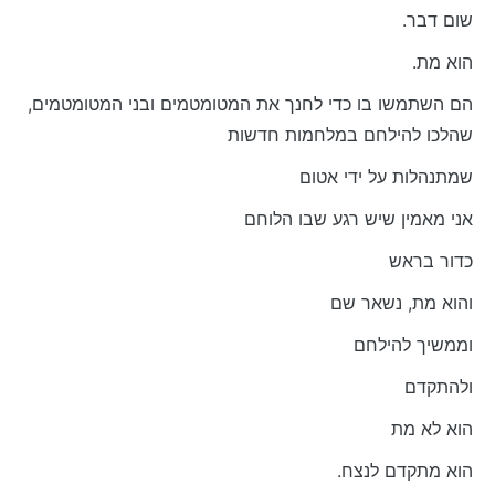
.שום דבר
.הוא מת
הם השתמשו בו כדי לחנך את המטומטמים ובני המטומטמים,
שהלכו להילחם במלחמות חדשות
שמתנהלות על ידי אטום
אני מאמין שיש רגע שבו הלוחם
כדור בראש
והוא מת, נשאר שם
וממשיך להילחם
ולהתקדם
הוא לא מת
.הוא מתקדם לנצח