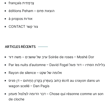
français צָרְפָתִית
éditions Peham – הוצאת פחם
à propos אודות
CONTACT צור קשר
ARTICLES RÉCENTS
ערב של שושנים – משה דור Soirée de roses – Moshé Dor
Par les nuits d’automne – David Fogel בלילות הסתיו – דוד פוגל
Rayon de silence – אלומה של שקט
כָּתוּב בְּעִפָּרוֹן בַּקָּרוֹן הֶחָתוּם – דן פגיס écrit au crayon dans un
wagon scellé – Dan Pagis
דבר הדומה לצלצול פעמון – Chose qui résonne comme un son
de cloche