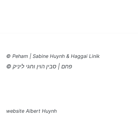
© Peham | Sabine Huynh & Haggai Linik
© פחם |
סבין הוי
ן
וחגי ליניק
website Albert Huynh