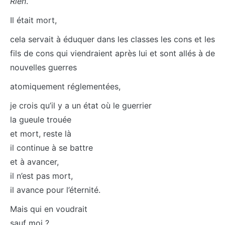
Rien
.
Il était mort,
cela servait à éduquer dans les classes les cons et les
fils de cons qui viendraient après lui et sont allés à de
nouvelles guerres
atomiquement réglementées,
je crois qu’il y a un état où le guerrier
la gueule trouée
et mort, reste là
il continue à se battre
et à avancer,
il n’est pas mort,
il avance pour l’éternité.
Mais qui en voudrait
sauf moi ?