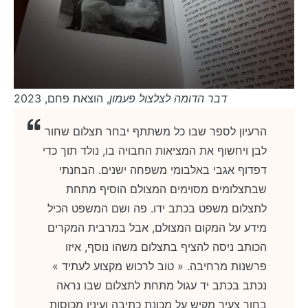
דבר הדומה לצלצול פעמון
, הוצאת פחם, 2023
הרעיון לספר שבו כל משתתף יבחר תצלום שחור
לבן ויחשוף את המציאות החבויה בו, נולד תוך כדי
דפדוף אגבי באלבומי משפחה ישנים. הבחנתי
שבתצלומים מסוימים המצולם הוסיף מתחת
לתצלום משפט בכתב ידו. פה ושם המשפט הכיל
מידע על המקום המצולם, אבל במרבית המקרים
הכותב ניסה להציף בתצלום משהו נוסף, איזו
פרשנות מרחיבה. « טוב לרכוש מקצוע לעתיד »
נכתב בכתב יד עגול מתחת לתצלום שבו נראה
בחור צעיר מקיש על מכונת כתיבה ועיניו מכוסות