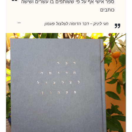
ספר אישי אף על פי ששותפים בו עשרים ושישה
כותבים
חגי ליניק – דבר הדומה לצלצול פעמון