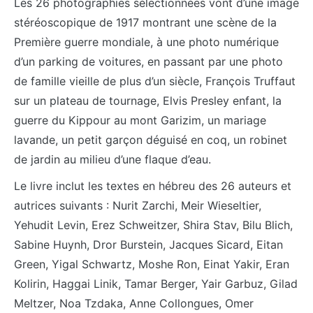
Les 26 photographies sélectionnées vont d’une image
stéréoscopique de 1917 montrant une scène de la
Première guerre mondiale, à une photo numérique
d’un parking de voitures, en passant par une photo
de famille vieille de plus d’un siècle, François Truffaut
sur un plateau de tournage, Elvis Presley enfant, la
guerre du Kippour au mont Garizim, un mariage
lavande, un petit garçon déguisé en coq, un robinet
de jardin au milieu d’une flaque d’eau.
Le livre inclut les textes en hébreu des 26 auteurs et
autrices suivants : Nurit Zarchi, Meir Wieseltier,
Yehudit Levin, Erez Schweitzer, Shira Stav, Bilu Blich,
Sabine Huynh, Dror Burstein, Jacques Sicard, Eitan
Green, Yigal Schwartz, Moshe Ron, Einat Yakir, Eran
Kolirin, Haggai Linik, Tamar Berger, Yair Garbuz, Gilad
Meltzer, Noa Tzdaka, Anne Collongues, Omer