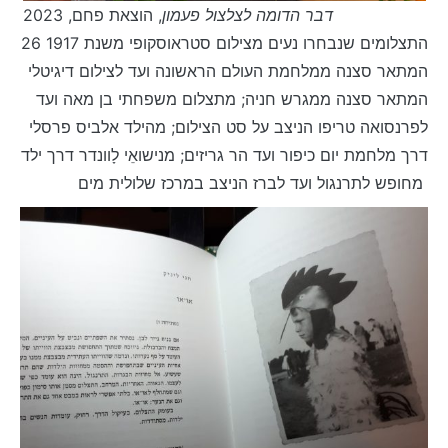
דבר הדומה לצלצול פעמון
, הוצאת פחם, 2023
26 התצלומים שנבחרו נעים מצילום סטראוסקופי משנת 1917
המתאר סצנה ממלחמת העולם הראשונה ועד לצילום דיגיטלי
המתאר סצנה ממגרש חניה; מתצלום משפחתי בן מאה ועד
לפרנסואה טריפו הניצב על סט הצילום; מהילד אלביס פרסלי
דרך מלחמת יום כיפור ועד הר גריזים; מנישואֵי לָוונדר דרך ילד
מחופש לתרנגול ועד לברז הניצב במרכז שלולית מים