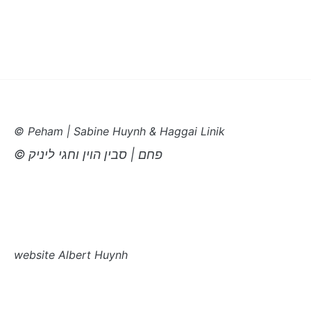
© Peham | Sabine Huynh & Haggai Linik
© פחם |
סבין הוי
ן
וחגי ליניק
website Albert Huynh