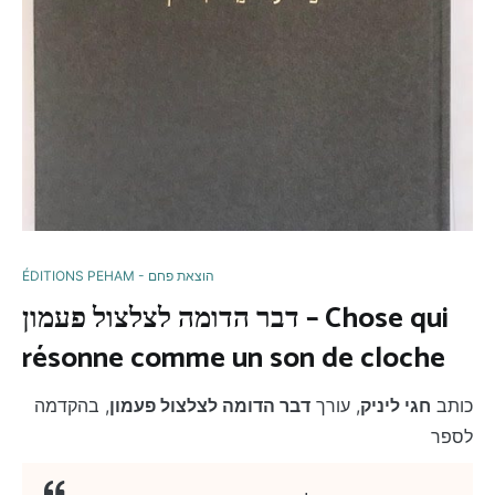
ÉDITIONS PEHAM - הוצאת פחם
דבר הדומה לצלצול פעמון – Chose qui
résonne comme un son de cloche
כותב
חגי ליניק
, עורך
דבר הדומה לצלצול פעמון
, בהקדמה
לספר