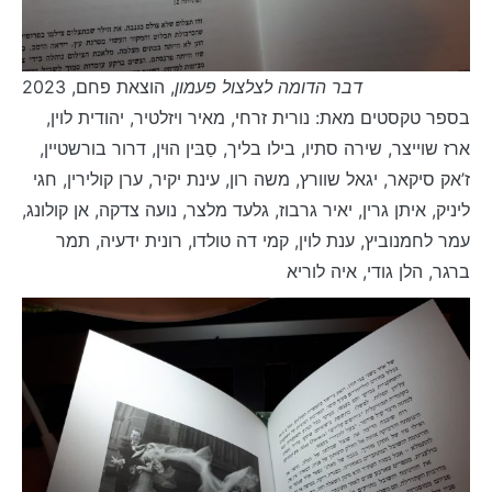
דבר הדומה לצלצול פעמון
, הוצאת פחם, 2023
בספר טקסטים מאת: נורית זרחי, מאיר ויזלטיר, יהודית לוין,
ארז שוייצר, שירה סתיו, בילו בליך, סַבּין הוּין, דרור בורשטיין,
ז’אק סיקאר, יגאל שוורץ, משה רון, עינת יקיר, ערן קולירין, חגי
ליניק, איתן גרין, יאיר גרבוז, גלעד מלצר, נועה צדקה, אן קולונג,
עמר לחמנוביץ, ענת לוין, קמי דה טולדו, רונית ידעיה, תמר
ברגר, הלן גודי, איה לוריא