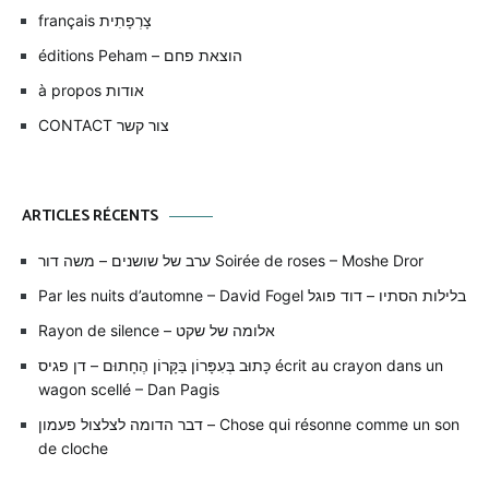
français צָרְפָתִית
éditions Peham – הוצאת פחם
à propos אודות
CONTACT צור קשר
ARTICLES RÉCENTS
ערב של שושנים – משה דור Soirée de roses – Moshe Dror
Par les nuits d’automne – David Fogel בלילות הסתיו – דוד פוגל
Rayon de silence – אלומה של שקט
כָּתוּב בְּעִפָּרוֹן בַּקָּרוֹן הֶחָתוּם – דן פגיס écrit au crayon dans un
wagon scellé – Dan Pagis
דבר הדומה לצלצול פעמון – Chose qui résonne comme un son
de cloche