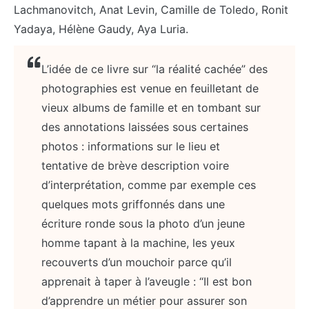
Lachmanovitch, Anat Levin, Camille de Toledo, Ronit
Yadaya, Hélène Gaudy, Aya Luria.
L’idée de ce livre sur “la réalité cachée” des
photographies est venue en feuilletant de
vieux albums de famille et en tombant sur
des annotations laissées sous certaines
photos : informations sur le lieu et
tentative de brève description voire
d’interprétation, comme par exemple ces
quelques mots griffonnés dans une
écriture ronde sous la photo d’un jeune
homme tapant à la machine, les yeux
recouverts d’un mouchoir parce qu’il
apprenait à taper à l’aveugle : “Il est bon
d’apprendre un métier pour assurer son