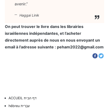
avenir.”
Haggai Linik
On peut trouver le livre dans les librairies
israéliennes indépendantes, et l’acheter
directement auprès de nous en nous envoyant un
email à l’adresse suivante : peham2022@gmail.com
Navigation
de
l’article
ACCUEIL דף הבית
hébreu עִבְרִית